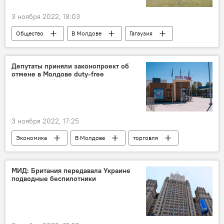
3 ноября 2022, 18:03
Общество
В Молдове
Гагаузия
туризм
Депутаты приняли законопроект об
отмене в Молдове duty-free
3 ноября 2022, 17:25
Экономика
В Молдове
торговля
МИД: Британия передавала Украине
подводные беспилотники