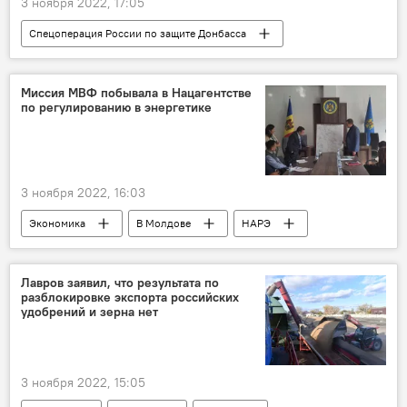
3 ноября 2022, 17:05
Спецоперация России по защите Донбасса
Великобритания
Миссия МВФ побывала в Нацагентстве
по регулированию в энергетике
3 ноября 2022, 16:03
Экономика
В Молдове
НАРЭ
МВФ
Лавров заявил, что результата по
разблокировке экспорта российских
удобрений и зерна нет
3 ноября 2022, 15:05