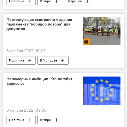
Политика
В мире
Патрушев
Протестующие выстроили у здания
парламента "коридор позора" для
депутатов
3 ноября 2022, 10:05
Политика
В Молдове
социальные протесты
Непомерные амбиции. Кто погубит
Евросоюз
3 ноября 2022, 09:03
Политика
В мире