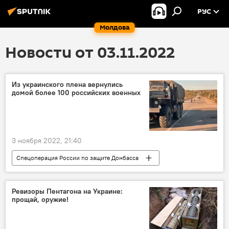
РУС
Молдова
Новости от 03.11.2022
Из украинского плена вернулись
домой более 100 российских военных
3 ноября 2022, 21:40
Спецоперация России по защите Донбасса
плен
Ревизоры Пентагона на Украине:
прощай, оружие!