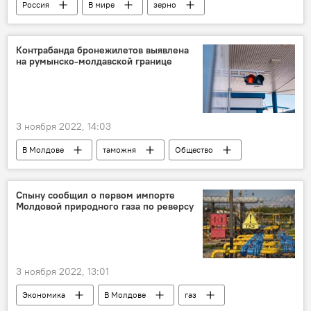
Россия
В мире
зерно
Контрабанда бронежилетов выявлена
на румынско-молдавской границе
3 ноября 2022, 14:03
В Молдове
таможня
Общество
Спыну сообщил о первом импорте
Молдовой природного газа по реверсу
3 ноября 2022, 13:01
Экономика
В Молдове
газ