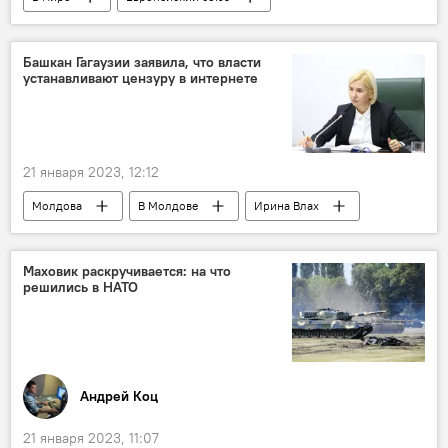
Украина
Башкан Гагаузии заявила, что власти
устанавливают цензуру в интернете
21 января 2023, 12:12
Молдова
В Молдове
Ирина Влах
Гагаузия
башкан Гагаузии
Маховик раскручивается: на что
решились в НАТО
Андрей Коц
21 января 2023, 11:07