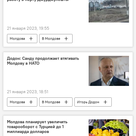
21 января 2023, 19:55
Молдова
В Молдове
Джурджулешты
Джурджулешты порт
Додон: Санду продолжает втягивать
Молдову в НАТО
21 января 2023, 18:51
Молдова
В Молдове
Игорь Додон
Майя Санду
НАТО
Молдова планирует увеличить
товарооборот с Турцией до 1
миллиарда долларов