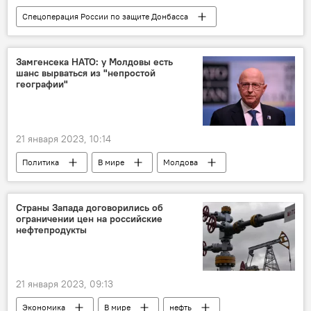
Спецоперация России по защите Донбасса
Германия
Замгенсека НАТО: у Молдовы есть
шанс вырваться из "непростой
географии"
21 января 2023, 10:14
Политика
В мире
Молдова
НАТО
Страны Запада договорились об
ограничении цен на российские
нефтепродукты
21 января 2023, 09:13
Экономика
В мире
нефть