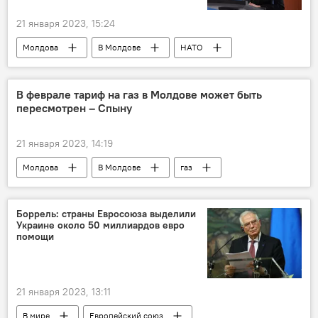
21 января 2023, 15:24
Молдова
В Молдове
НАТО
Майя Санду
нейтралитет
В феврале тариф на газ в Молдове может быть
пересмотрен – Спыну
21 января 2023, 14:19
Молдова
В Молдове
газ
Андрей Спыну
тариф на газ
Боррель: страны Евросоюза выделили
Украине около 50 миллиардов евро
помощи
21 января 2023, 13:11
В мире
Европейский союз