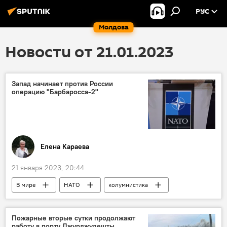
РУС
Молдова
Новости от 21.01.2023
Запад начинает против России
операцию "Барбаросса-2"
Елена Караева
21 января 2023, 20:44
В мире
НАТО
колумнистика
Пожарные вторые сутки продолжают
работу в порту Джурджулешты