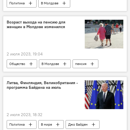
Политика
В Молдове
Европейский союз
помощь
Возраст выхода на пенсию для
женщин в Молдове изменился
2 июля 2023, 19:04
Общество
В Молдове
пенсия
Литва, Финляндия, Великобритания -
программа Байдена на июль
2 июля 2023, 18:32
Политика
В мире
Джо Байден