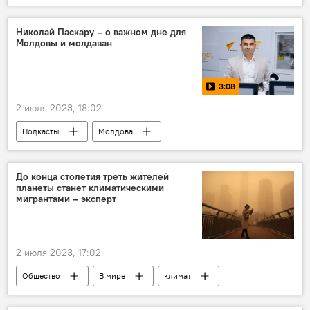
визит
Николай Паскару – о важном дне для
Молдовы и молдаван
3:08
2 июля 2023, 18:02
Подкасты
Молдова
государственность
историческая память
До конца столетия треть жителей
планеты станет климатическими
мигрантами – эксперт
2 июля 2023, 17:02
Общество
В мире
климат