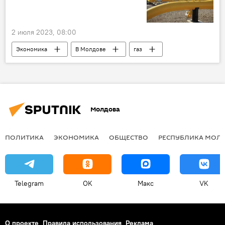
2 июля 2023, 08:00
Экономика
В Молдове
газ
Молдовагаз
контракт
"Газпром"
Молдова
ПОЛИТИКА
ЭКОНОМИКА
ОБЩЕСТВО
РЕСПУБЛИКА МОЛ
Telegram
OK
Макс
VK
О проекте
Правила использования
Реклама