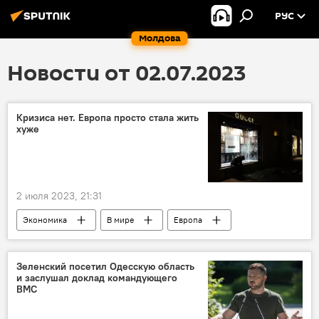
РУС
Молдова
Новости от 02.07.2023
Кризиса нет. Европа просто стала жить
хуже
2 июля 2023, 21:31
Экономика
В мире
Европа
тарифы
Зеленский посетил Одесскую область
и заслушал доклад командующего
ВМС