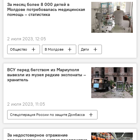
За месяц более 8 000 детей в
Молдове потребовалась медицинская
помощь – статистика
2 июля 2023, 12:05
Общество
В Молдове
Дети
здравоохранение
ВСУ перед бегством из Мариуполя
вывезли из музея редкие экспонаты –
хранитель
2 июля 2023, 11:05
Спецоперация России по защите Донбасса
В мире
Россия
За недостоверное отражение