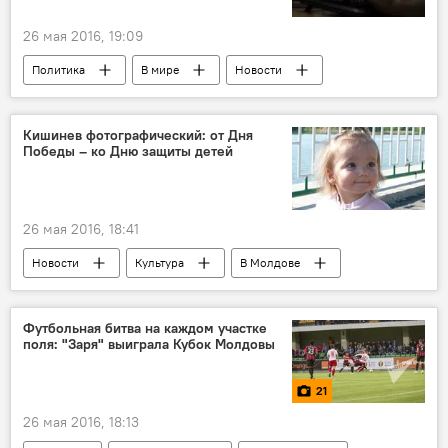
26 мая 2016, 19:09
Политика
В мире
Новости
Общество
Кишинев фотографический: от Дня
Победы – ко Дню защиты детей
26 мая 2016, 18:41
Новости
Культура
В Молдове
Республика Молдова
фотовыставка
Футбольная битва на каждом участке
поля: "Заря" выиграла Кубок Молдовы
21
26 мая 2016, 18:13