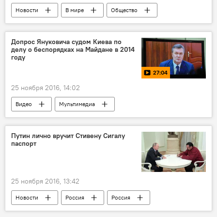
Новости
В мире
Общество
Европа
погибшие
мигранты
Допрос Януковича судом Киева по
делу о беспорядках на Майдане в 2014
году
27:04
25 ноября 2016, 14:02
Видео
Мультимедиа
Путин лично вручит Стивену Сигалу
паспорт
25 ноября 2016, 13:42
Новости
Россия
Россия
Москва
Владимир Путин