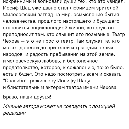
искренними и волновали души тех, кто это увидел.
Иосиф Шац уже давно стал любимцем зрителей.
Философский взгляд на мир, осмысление бытия
человечества, прошлого настоящего и будущего
становится энциклопедией жизни, которую он
преподносит тем, кто слышит его позывные. Театр
Чехова — это не просто театр. Там служат те, кто
может донести до зрителей и трагедии целых
народов, и радость пребывания на этой земле,
и человеческую любовь, и бесконечное
предательство, которое, к сожалению, тоже было,
есть и будет. Это надо посмотреть всем и сказать
"Спасибо!" режиссеру Иосифу Шацу
и блистательным актерам театра имени Чехова.
Браво, наши друзья!
Мнение автора может не совпадать с позицией
редакции