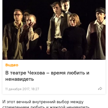
Видео
В театре Чехова – время любить и
ненавидеть
11 декабря 2017, 18:27
И этот вечный внутренний выбор между
стремлением любить и жаждой ненавидеть.