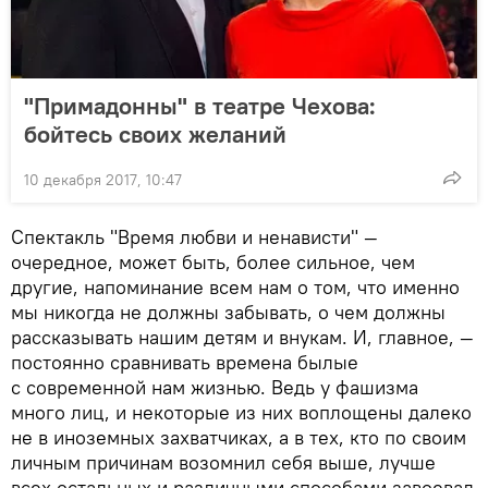
"Примадонны" в театре Чехова:
бойтесь своих желаний
10 декабря 2017, 10:47
Спектакль "Время любви и ненависти" —
очередное, может быть, более сильное, чем
другие, напоминание всем нам о том, что именно
мы никогда не должны забывать, о чем должны
рассказывать нашим детям и внукам. И, главное, —
постоянно сравнивать времена былые
с современной нам жизнью. Ведь у фашизма
много лиц, и некоторые из них воплощены далеко
не в иноземных захватчиках, а в тех, кто по своим
личным причинам возомнил себя выше, лучше
всех остальных и различными способами завоевал