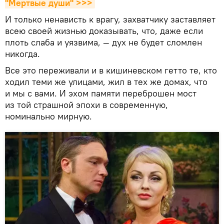
"Мертвые души" >>>
И только ненависть к врагу, захватчику заставляет
всею своей жизнью доказывать, что, даже если
плоть слаба и уязвима, — дух не будет сломлен
никогда.
Все это переживали и в кишиневском гетто те, кто
ходил теми же улицами, жил в тех же домах, что
и мы с вами. И эхом памяти переброшен мост
из той страшной эпохи в современную,
номинально мирную.