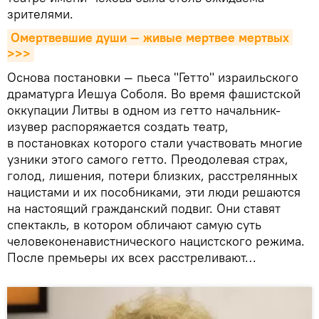
зрителями.
Омертвевшие души — живые мертвее мертвых 
>>>
Основа постановки — пьеса "Гетто" израильского
драматурга Иешуа Соболя. Во время фашистской
оккупации Литвы в одном из гетто начальник-
изувер распоряжается создать театр,
в постановках которого стали участвовать многие
узники этого самого гетто. Преодолевая страх,
голод, лишения, потери близких, расстрелянных
нацистами и их пособниками, эти люди решаются
на настоящий гражданский подвиг. Они ставят
спектакль, в котором обличают самую суть
человеконенавистнического нацистского режима.
После премьеры их всех расстреливают…