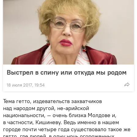
Выстрел в спину или откуда мы родом
18 июля 2017, 19:54
Тема гетто, издевательств захватчиков
над народом другой, не-арийской
национальности, — очень близка Молдове и,
в частности, Кишиневу. Ведь именно в нашем
городе почти четыре года существовало такое же
гетто, где людей, в одну ночь огороженных