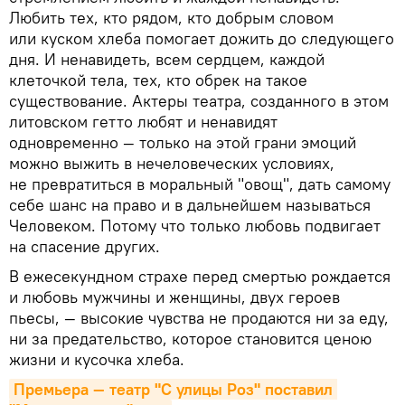
Любить тех, кто рядом, кто добрым словом
или куском хлеба помогает дожить до следующего
дня. И ненавидеть, всем сердцем, каждой
клеточкой тела, тех, кто обрек на такое
существование. Актеры театра, созданного в этом
литовском гетто любят и ненавидят
одновременно — только на этой грани эмоций
можно выжить в нечеловеческих условиях,
не превратиться в моральный "овощ", дать самому
себе шанс на право и в дальнейшем называться
Человеком. Потому что только любовь подвигает
на спасение других.
В ежесекундном страхе перед смертью рождается
и любовь мужчины и женщины, двух героев
пьесы, — высокие чувства не продаются ни за еду,
ни за предательство, которое становится ценою
жизни и кусочка хлеба.
Премьера — театр "С улицы Роз" поставил 