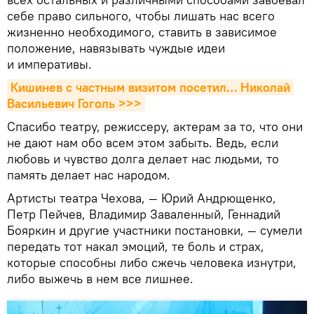
себе право сильного, чтобы лишать нас всего
жизненно необходимого, ставить в зависимое
положение, навязывать чуждые идеи
и императивы.
Кишинев с частным визитом посетил… Николай 
Васильевич Гоголь >>>
Спасибо театру, режиссеру, актерам за то, что они
не дают нам обо всем этом забыть. Ведь, если
любовь и чувство долга делает нас людьми, то
память делает нас народом.
Артисты театра Чехова, — Юрий Андрющенко,
Петр Пейчев, Владимир Заваленный, Геннадий
Бояркин и другие участники постановки, — сумели
передать тот накал эмоций, те боль и страх,
которые способны либо сжечь человека изнутри,
либо выжечь в нем все лишнее.