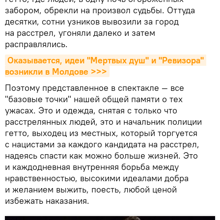
забором, обрекли на произвол судьбы. Оттуда
десятки, сотни узников вывозили за город
на расстрел, угоняли далеко и затем
расправлялись.
Оказывается, идеи "Мертвых душ" и "Ревизора" 
возникли в Молдове >>>
Поэтому представленное в спектакле — все
"базовые точки" нашей общей памяти о тех
ужасах. Это и одежда, снятая с только что
расстрелянных людей, это и начальник полиции
гетто, выходец из местных, который торгуется
с нацистами за каждого кандидата на расстрел,
надеясь спасти как можно больше жизней. Это
и каждодневная внутренняя борьба между
нравственностью, высокими идеалами добра
и желанием выжить, поесть, любой ценой
избежать наказания.