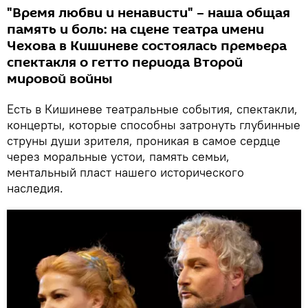
"Время любви и ненависти" – наша общая
память и боль: на сцене театра имени
Чехова в Кишиневе состоялась премьера
спектакля о гетто периода Второй
мировой войны
Есть в Кишиневе театральные события, спектакли,
концерты, которые способны затронуть глубинные
струны души зрителя, проникая в самое сердце
через моральные устои, память семьи,
ментальный пласт нашего исторического
наследия.