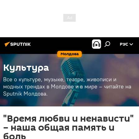
РУС
Молдова
Культура
Все о культуре, музыке, театре, живописи и
модных трендах в Молдове и в мире – читайте на
Sputnik Молдова.
"Время любви и ненависти"
– наша общая память и
боль