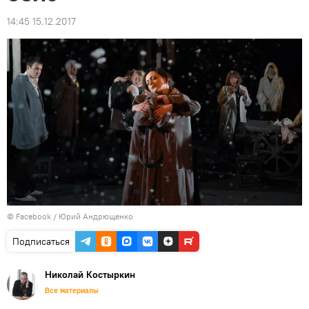
14:45 15.12.2017
© Facebook /
Юрий Андрющенко
Подписаться
Николай Костыркин
Все материалы