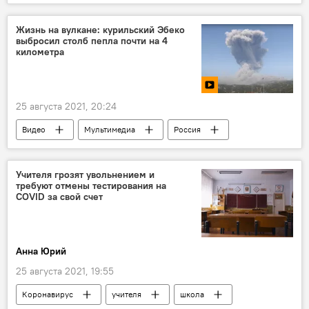
Афганистан
колумнистика
Жизнь на вулкане: курильский Эбеко
выбросил столб пепла почти на 4
километра
25 августа 2021, 20:24
Видео
Мультимедиа
Россия
Курильские острова
извержение вулкана
Учителя грозят увольнением и
требуют отмены тестирования на
COVID за свой счет
Анна Юрий
25 августа 2021, 19:55
Коронавирус
учителя
школа