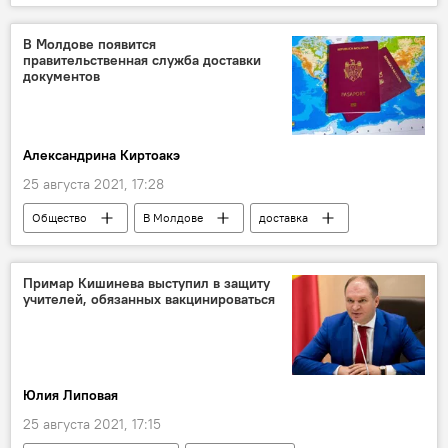
Молдова
В Молдове появится
правительственная служба доставки
документов
Александрина Киртоакэ
25 августа 2021, 17:28
Общество
В Молдове
доставка
Примар Кишинева выступил в защиту
учителей, обязанных вакцинироваться
Юлия Липовая
25 августа 2021, 17:15