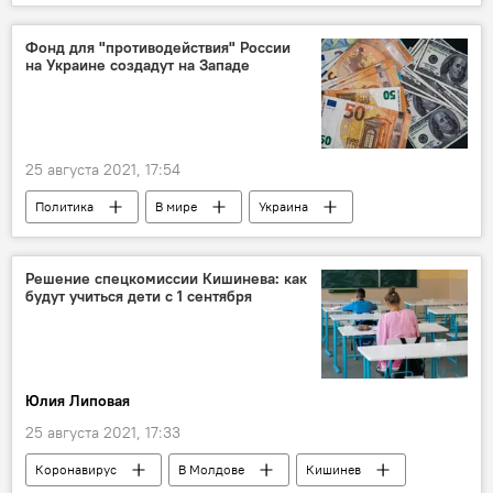
Железная дорога Молдовы
Фонд для "противодействия" России
на Украине создадут на Западе
25 августа 2021, 17:54
Политика
В мире
Украина
Запад
Решение спецкомиссии Кишинева: как
будут учиться дети с 1 сентября
Юлия Липовая
25 августа 2021, 17:33
Коронавирус
В Молдове
Кишинев