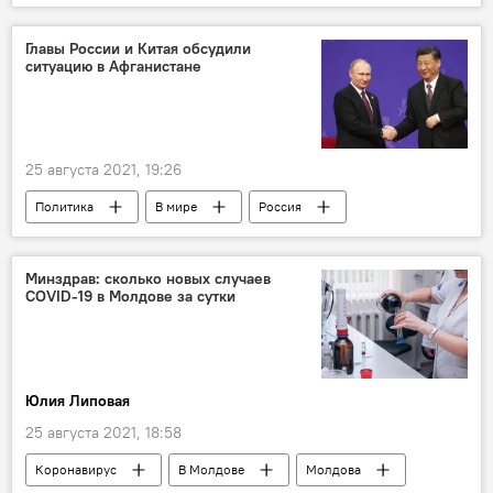
вакцинация
Алла Немеренко
Главы России и Китая обсудили
ситуацию в Афганистане
25 августа 2021, 19:26
Политика
В мире
Россия
Китай
Афганистан
Минздрав: сколько новых случаев
COVID-19 в Молдове за сутки
Юлия Липовая
25 августа 2021, 18:58
Коронавирус
В Молдове
Молдова