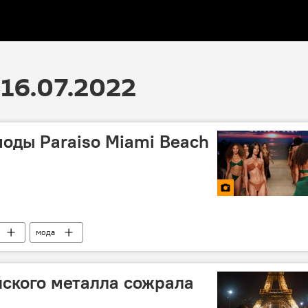
16.07.2022
оды Paraiso Miami Beach
мода
ского металла сожрала