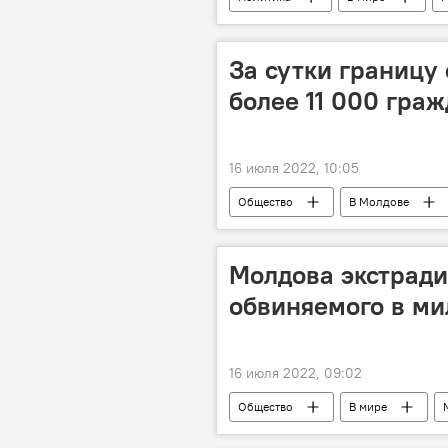
За сутки границу
более 11 000 гра
16 июля 2022, 10:05
Общество
В Молдове
Молдова экстради
обвиняемого в м
16 июля 2022, 09:02
Общество
В мире