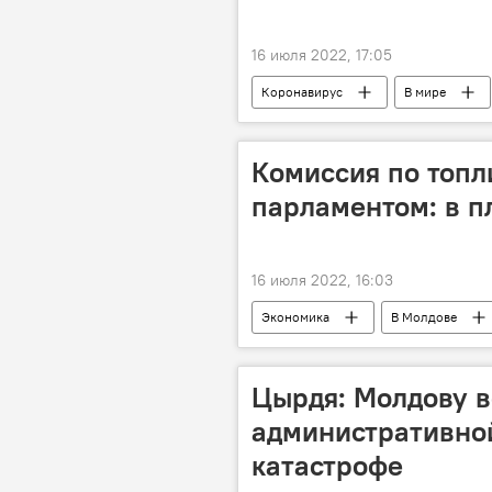
16 июля 2022, 17:05
Коронавирус
В мире
Комиссия по топл
парламентом: в п
16 июля 2022, 16:03
Экономика
В Молдове
Цырдя: Молдову в
административно
катастрофе