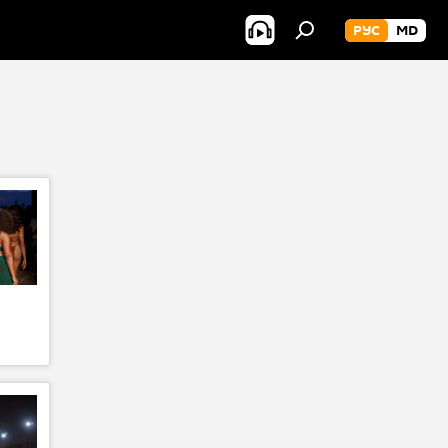
РУС
MD