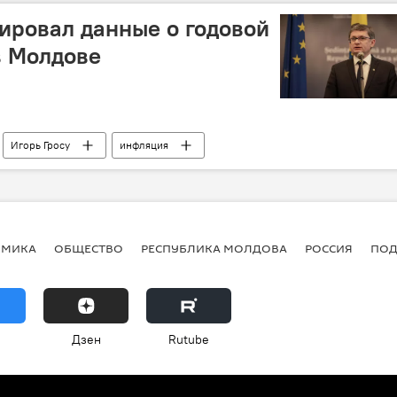
ировал данные о годовой
в Молдове
Игорь Гросу
инфляция
ОМИКА
ОБЩЕСТВО
РЕСПУБЛИКА МОЛДОВА
РОССИЯ
ПОД
Дзен
Rutube