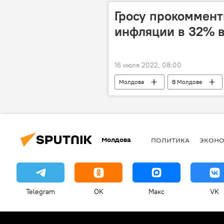
Гросу прокоммент
инфляции в 32% 
16 июля 2022, 08:00
Молдова
В Молдове
Молдова
ПОЛИТИКА
ЭКОН
Telegram
OK
Макс
VK