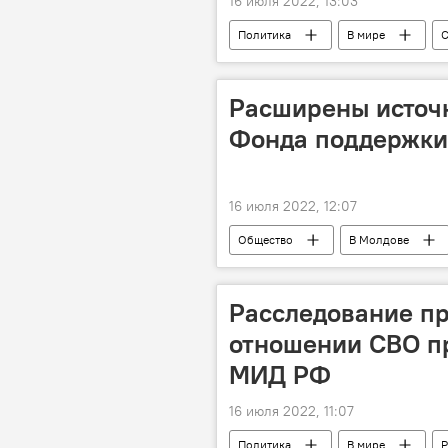
16 июля 2022, 13:03
Политика
В мире
Расширены источ
Фонда поддержки
16 июля 2022, 12:07
Общество
В Молдове
Расследование п
отношении СВО пр
МИД РФ
16 июля 2022, 11:07
Политика
В мире
Р