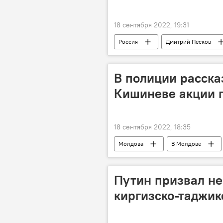
18 сентября 2022, 19:31
Россия
Дмитрий Песков
В полиции расска
Кишиневе акции 
18 сентября 2022, 18:35
Молдова
В Молдове
Путин призвал не
киргизско-таджик