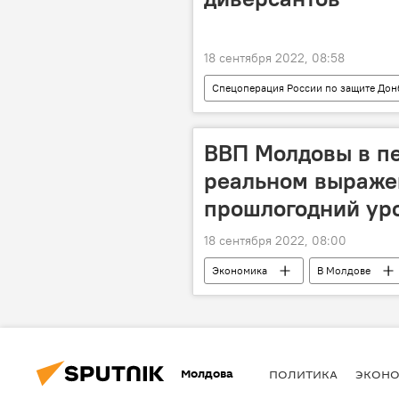
18 сентября 2022, 08:58
Спецоперация России по защите Дон
ВВП Молдовы в пе
реальном выраже
прошлогодний ур
18 сентября 2022, 08:00
Экономика
В Молдове
Молдова
ПОЛИТИКА
ЭКОН