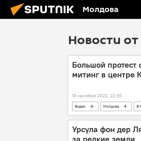
Молдова
Новости от 
Большой протест 
митинг в центре
18 сентября 2022, 22:50
Видео
Молдова
В 
Урсула фон дер Л
за редкие земли