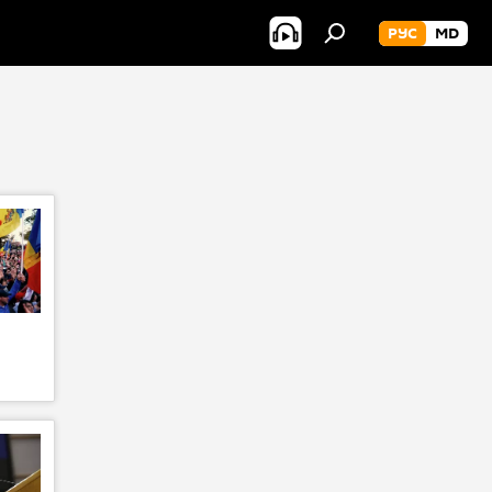
РУС
MD