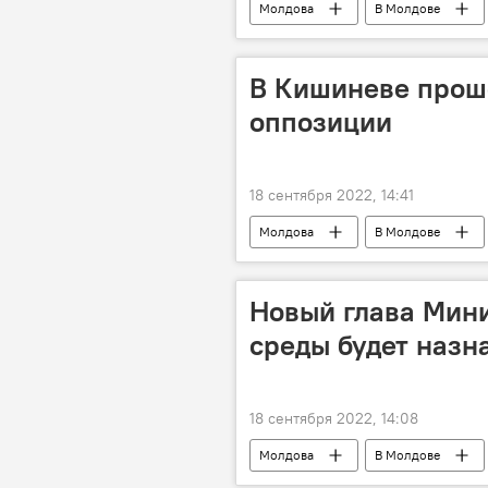
Молдова
В Молдове
В Кишиневе прош
оппозиции
18 сентября 2022, 14:41
Молдова
В Молдове
Новый глава Мин
среды будет назн
18 сентября 2022, 14:08
Молдова
В Молдове