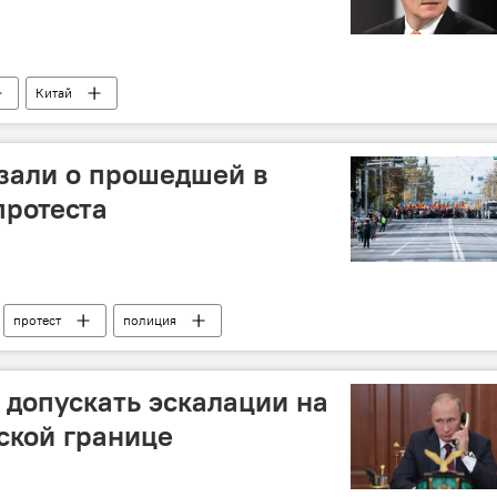
Китай
зали о прошедшей в
протеста
протест
полиция
 допускать эскалации на
ской границе