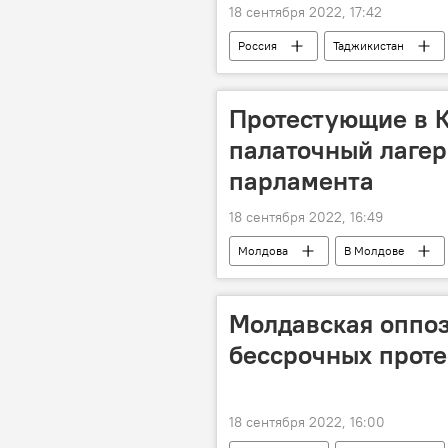
18 сентября 2022, 17:42
Россия
Таджикистан
Протестующие в 
палаточный лагер
парламента
18 сентября 2022, 16:49
Молдова
В Молдове
Молдавская оппоз
бессрочных проте
18 сентября 2022, 16:00