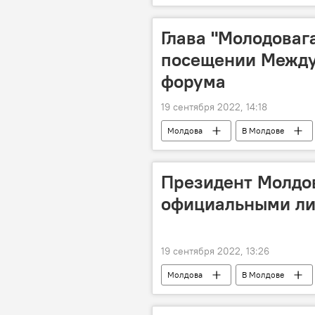
Глава "Молодовага
посещении Между
форума
19 сентября 2022, 14:18
Молдова
В Молдове
Президент Молдов
официальными ли
19 сентября 2022, 13:26
Молдова
В Молдове