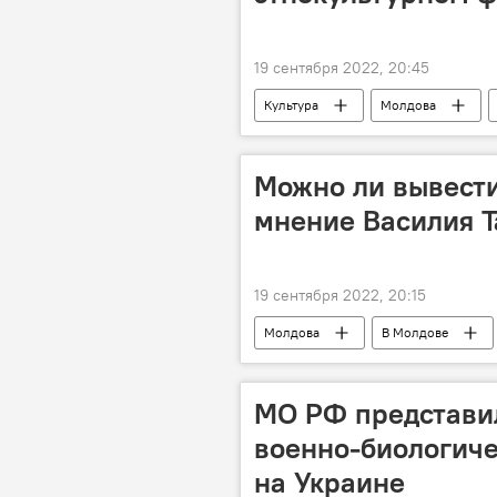
19 сентября 2022, 20:45
Культура
Молдова
Можно ли вывести
мнение Василия Т
19 сентября 2022, 20:15
Молдова
В Молдове
МО РФ представил
военно-биологич
на Украине