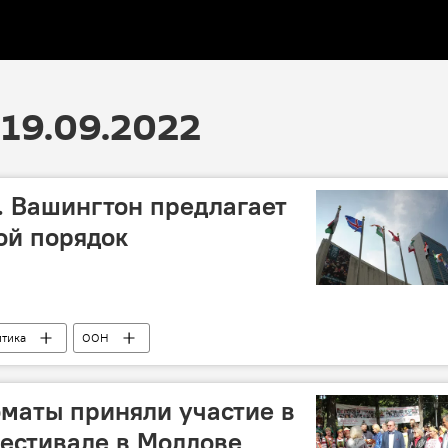
19.09.2022
". Вашингтон предлагает
ой порядок
тика
ООН
маты приняли участие в
естивале в Молдове