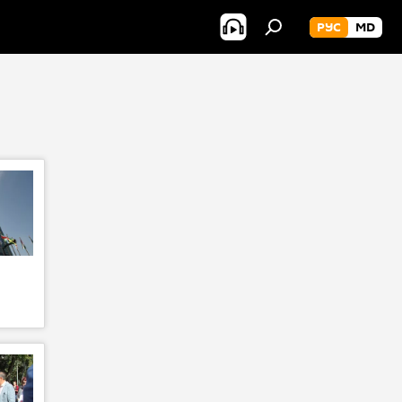
РУС
MD