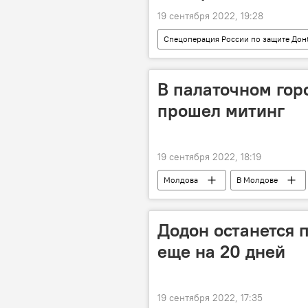
19 сентября 2022, 19:28
Спецоперация России по защите Дон
биолаборатории США
В палаточном гор
прошел митинг
19 сентября 2022, 18:19
Молдова
В Молдове
Додон останется 
еще на 20 дней
19 сентября 2022, 17:35