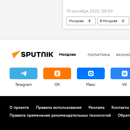
19 сентября 2022, 08:00
Молдова
В Молдове
Молдова
ПОЛИТИКА
ЭКОН
Telegram
OK
Макс
VK
О проекте
Правила использования
Реклама
Контакты
Правила применения рекомендательных технологий
Обрат