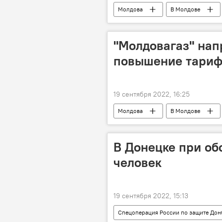
Молдова
В Молдове
"Молдовагаз" нап
повышение тариф
19 сентября 2022, 16:25
Молдова
В Молдове
В Донецке при об
человек
19 сентября 2022, 15:13
Спецоперация России по защите Дон