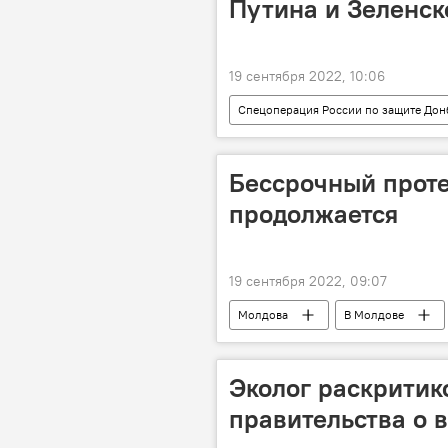
Путина и Зеленск
19 сентября 2022, 10:06
Спецоперация России по защите Дон
Бессрочный проте
продолжается
19 сентября 2022, 09:07
Молдова
В Молдове
Эколог раскритик
правительства о 