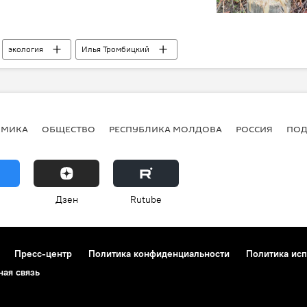
экология
Илья Тромбицкий
ОМИКА
ОБЩЕСТВО
РЕСПУБЛИКА МОЛДОВА
РОССИЯ
ПОД
Дзен
Rutube
Пресс-центр
Политика конфиденциальности
Политика исп
ная связь