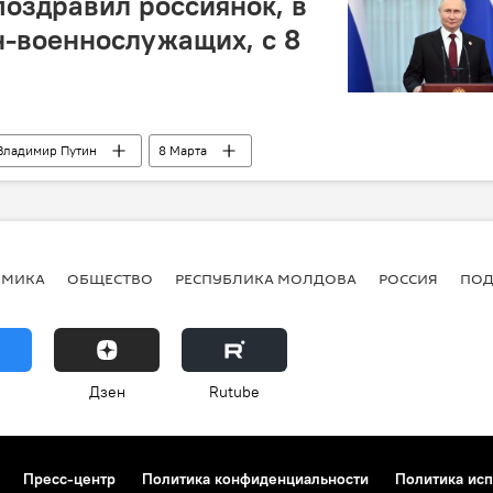
оздравил россиянок, в
-военнослужащих, с 8
Владимир Путин
8 Марта
ОМИКА
ОБЩЕСТВО
РЕСПУБЛИКА МОЛДОВА
РОССИЯ
ПОД
Дзен
Rutube
Пресс-центр
Политика конфиденциальности
Политика исп