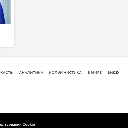
КАСТЫ
АНАЛИТИКА
КОЛУМНИСТИКА
В МИРЕ
ВИДЕО
ользования Cookie