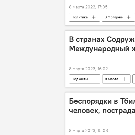
8 марта 2023, 17:05
Политика
В Молдове
В странах Содруж
Международный ж
8 марта 2023, 16:02
Подкасты
8 Марта
Беспорядки в Тби
человек, пострад
8 марта 2023, 15:03