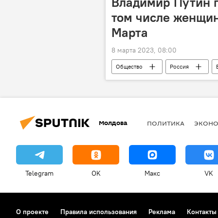
Владимир Путин п
том числе женщин
Марта
8 марта 2023, 08:00
Общество
Россия
Молдова
ПОЛИТИКА
ЭКОН
Telegram
OK
Макс
VK
О проекте
Правила использования
Реклама
Контакты