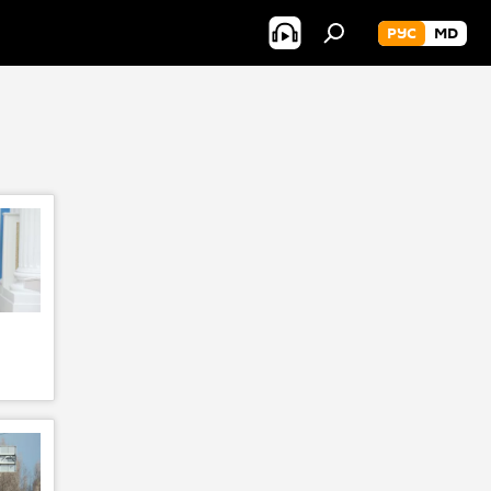
РУС
MD