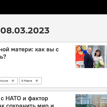
08.03.2023
ной матери: как вы с
ь?
Россия
8 Марта
с НАТО и фактор
ак сохранить мир и