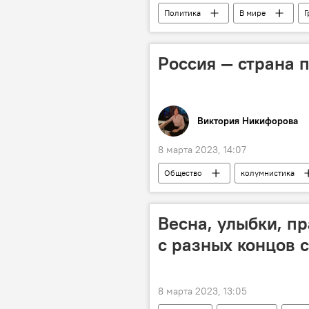
Политика
В мире
Г
Россия — страна
Виктория Никифорова
8 марта 2023, 14:07
Общество
колумнистика
Весна, улыбки, п
с разных концов 
8 марта 2023, 13:05