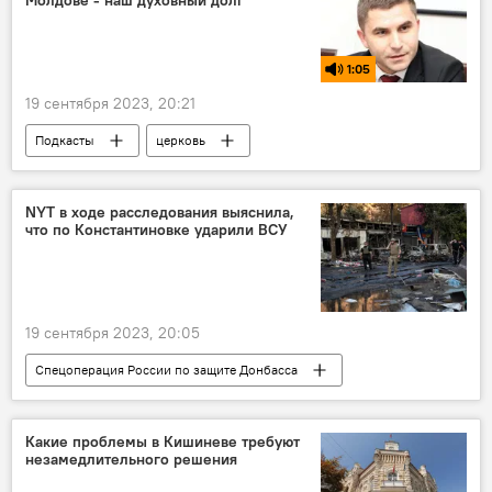
1:05
19 сентября 2023, 20:21
Подкасты
церковь
Православная Церковь
Молдавская православная церковь
NYT в ходе расследования выяснила,
что по Константиновке ударили ВСУ
19 сентября 2023, 20:05
Спецоперация России по защите Донбасса
Украина
Какие проблемы в Кишиневе требуют
незамедлительного решения