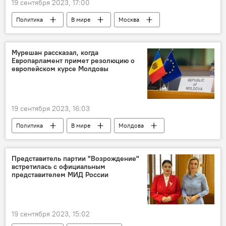
19 сентября 2023, 17:00
Политика
В мире
Москва
Нагорный Карабах
Дмитрий Песков
Мурешан рассказал, когда
Европарламент примет резолюцию о
европейском курсе Молдовы
19 сентября 2023, 16:03
Политика
В мире
Молдова
Европейский союз
Представитель партии "Возрождение"
встретилась с официальным
представителем МИД России
19 сентября 2023, 15:02