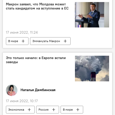
Макрон заявил, что Молдова может
стать кандидатом на вступление в ЕС
17 июня 2022, 11:24
В мире
Эммануэль Макрон
Молдова
вступление в ЕС
Это только начало: в Европе встали
заводы
Наталья Дембинская
17 июня 2022, 10:17
Экономика
Россия
В мире