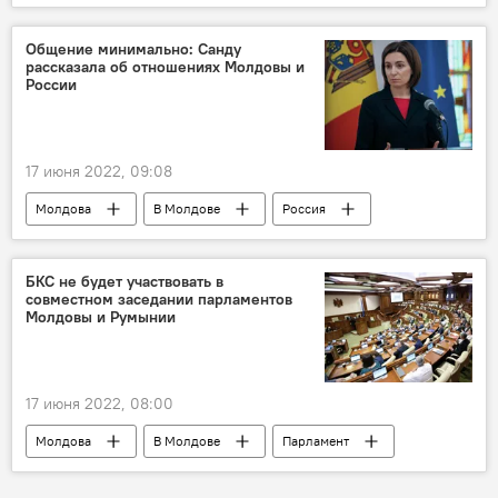
Аналитика
Общение минимально: Санду
рассказала об отношениях Молдовы и
России
17 июня 2022, 09:08
Молдова
В Молдове
Россия
Майя Санду
БКС не будет участвовать в
совместном заседании парламентов
Молдовы и Румынии
17 июня 2022, 08:00
Молдова
В Молдове
Парламент
Румыния
заседание