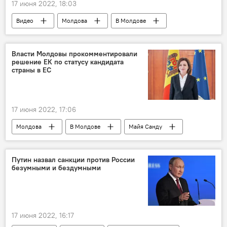
17 июня 2022, 18:03
Видео
Молдова
В Молдове
Итоги недели
Власти Молдовы прокомментировали
решение ЕК по статусу кандидата
страны в ЕС
17 июня 2022, 17:06
Молдова
В Молдове
Майя Санду
евроинтеграция
Путин назвал санкции против России
безумными и бездумными
17 июня 2022, 16:17