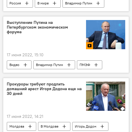
Россия
В мире
Владимир Путин
санкции
Запад
Выступление Путина на
Петербургском экономическом
форуме
17 июня 2022, 15:10
Видео
Владимир Путин
ПМЭФ
выступление
Россия
Прокуроры требуют продлить
домашний арест Игоря Додона еще на
30 дней
17 июня 2022, 14:21
Молдова
В Молдове
Игорь Додон