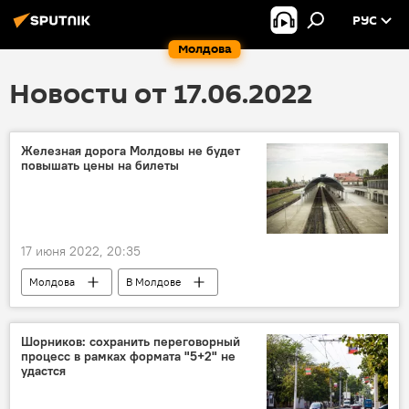
РУС
Молдова
Новости от 17.06.2022
Железная дорога Молдовы не будет
повышать цены на билеты
17 июня 2022, 20:35
Молдова
В Молдове
Железная дорога Молдовы
Шорников: сохранить переговорный
процесс в рамках формата "5+2" не
удастся