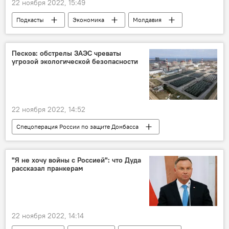
22 ноября 2022, 15:49
Подкасты
Экономика
Молдавия
энергетика
Песков: обстрелы ЗАЭС чреваты
угрозой экологической безопасности
22 ноября 2022, 14:52
Спецоперация России по защите Донбасса
Дмитрий Песков
МАГАТЭ
АЭС
"Я не хочу войны с Россией": что Дуда
рассказал пранкерам
22 ноября 2022, 14:14