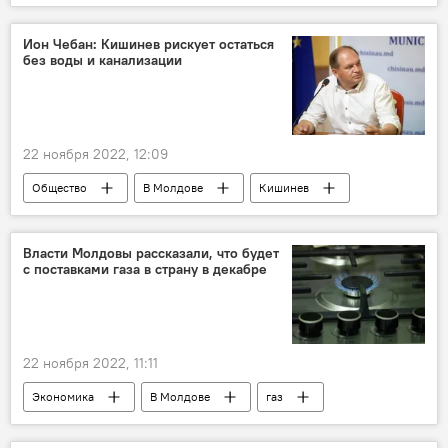
Приднестровье
ООН
ОБСЕ
Ион Чебан: Кишинев рискует остаться
без воды и канализации
22 ноября 2022, 12:09
Общество
В Молдове
Кишинев
вода
канализация
Власти Молдовы рассказали, что будет
с поставками газа в страну в декабре
22 ноября 2022, 11:11
Экономика
В Молдове
газ
поставки