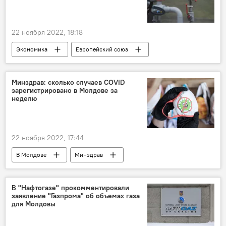
22 ноября 2022, 18:18
Экономика
Европейский союз
Еврокомиссия
газ
цена
Минздрав: сколько случаев COVID
зарегистрировано в Молдове за
неделю
22 ноября 2022, 17:44
В Молдове
Минздрав
Коронавирус
В "Нафтогазе" прокомментировали
заявление "Газпрома" об объемах газа
для Молдовы