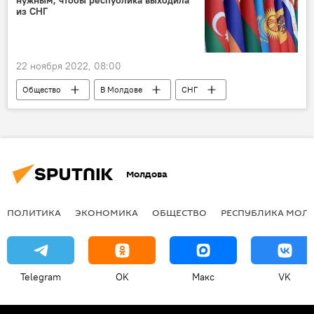
нужным, чтобы республика выходила
из СНГ
22 ноября 2022, 08:00
Общество
В Молдове
СНГ
премьер
Наталья Гаврилица
Молдова
ПОЛИТИКА
ЭКОНОМИКА
ОБЩЕСТВО
РЕСПУБЛИКА МОЛ
Telegram
OK
Макс
VK