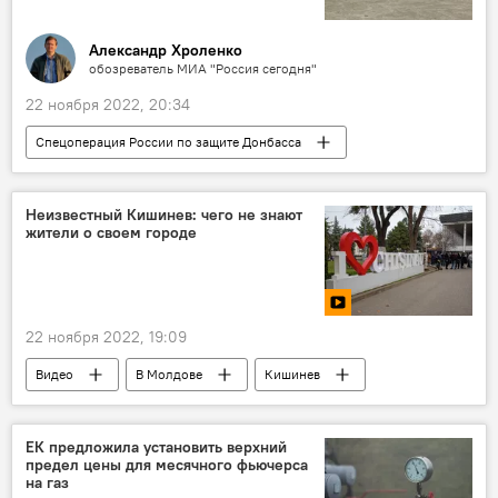
Александр Хроленко
обозреватель МИА "Россия сегодня"
22 ноября 2022, 20:34
Спецоперация России по защите Донбасса
Украина
Россия
Великобритания
Неизвестный Кишинев: чего не знают
жители о своем городе
22 ноября 2022, 19:09
Видео
В Молдове
Кишинев
архитектура
ЕК предложила установить верхний
предел цены для месячного фьючерса
на газ