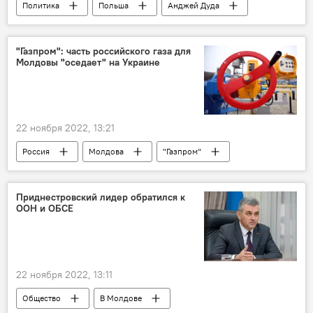
Политика
Польша
Анджей Дуда
пранкеры
"Газпром": часть российского газа для
Молдовы "оседает" на Украине
22 ноября 2022, 13:21
Россия
Молдова
"Газпром"
Приднестровский лидер обратился к
ООН и ОБСЕ
22 ноября 2022, 13:11
Общество
В Молдове