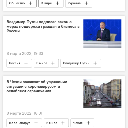
Общество
В мире
Украина
Румыния
Владимир Путин подписал закон о
мерах поддержки граждан и бизнеса в
России
8 марта 2022, 19:33
Россия
В мире
Владимир Путин
В Чехии заявляют об улучшении
ситуации с коронавирусом и
ослабляют ограничения
8 марта 2022, 18:31
Коронавирус
В мире
Чехия