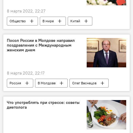
8 марта 2022, 22:27
Общество
В мире
Китай
Украина
Посол России в Молдове направил
поздравления с Международным
женским днем
8 марта 2022, 22:17
Россия
В Молдове
Олег Васнецов
Что употреблять при стрессе: советы
диетолога