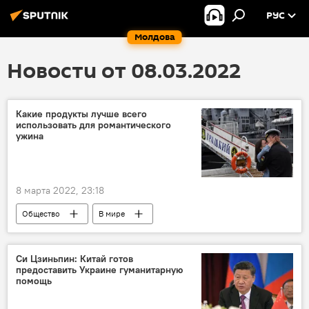
РУС
Молдова
Новости от 08.03.2022
Какие продукты лучше всего
использовать для романтического
ужина
8 марта 2022, 23:18
Общество
В мире
Си Цзиньпин: Китай готов
предоставить Украине гуманитарную
помощь