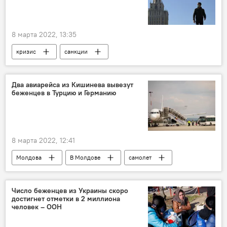
8 марта 2022, 13:35
кризис
санкции
Два авиарейса из Кишинева вывезут
беженцев в Турцию и Германию
8 марта 2022, 12:41
Молдова
В Молдове
самолет
Орган гражданской авиации
Число беженцев из Украины скоро
достигнет отметки в 2 миллиона
человек – ООН