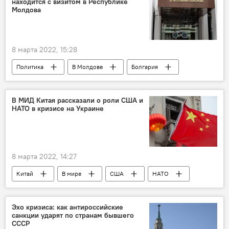
находится с визитом в Республике
Молдова
8 марта 2022, 15:28
Политика
В Молдове
Болгария
В МИД Китая рассказали о роли США и
НАТО в кризисе на Украине
8 марта 2022, 14:27
Китай
В мире
США
НАТО
Эхо кризиса: как антироссийские
санкции ударят по странам бывшего
СССР