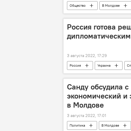
Общество
В Молдове
арбитраж
Россия готова ре
дипломатическим
3 августа 2022, 17:29
Россия
Украина
Сп
Санду обсудила 
экономический и 
в Молдове
3 августа 2022, 17:01
Политика
В Молдове