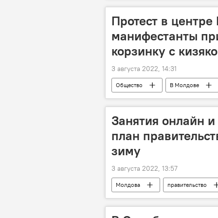
Протест в центре
манифестанты пр
корзинку с кизяк
3 августа 2022, 14:31
Общество
В Молдове
Занятия онлайн и
план правительст
зиму
3 августа 2022, 13:57
Молдова
правительство