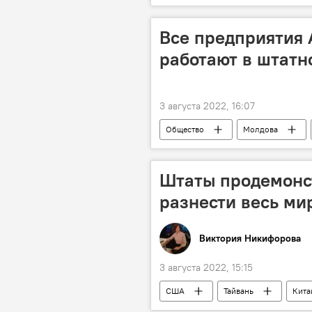
Все предприятия 
работают в штат
3 августа 2022, 16:07
Общество
Молдова
Штаты продемонс
разнести весь мир
Виктория Никифорова
3 августа 2022, 15:15
США
Тайвань
Кита