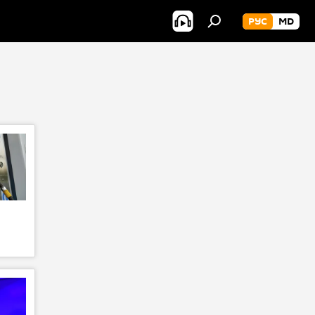
РУС
MD