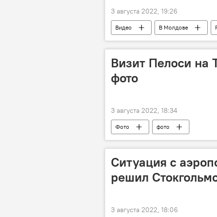
3 августа 2022, 19:26
Видео
В Молдове
Визит Пелоси на 
фото
3 августа 2022, 18:34
Фото
фото
Ситуация с аэроп
решил Стокгольм
3 августа 2022, 18:06