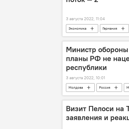
3 августа 2022, 11:04
Экономика
Германия
Министр обороны
планы РФ не нац
республики
3 августа 2022, 10:01
Молдова
Россия
М
Визит Пелоси на 
заявления и реак