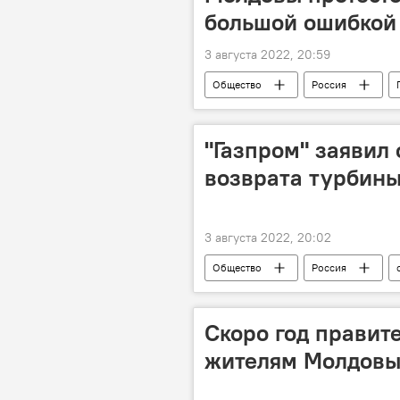
большой ошибкой
3 августа 2022, 20:59
Общество
Россия
"Газпром" заявил
возврата турбины
3 августа 2022, 20:02
Общество
Россия
Скоро год правите
жителям Молдовы