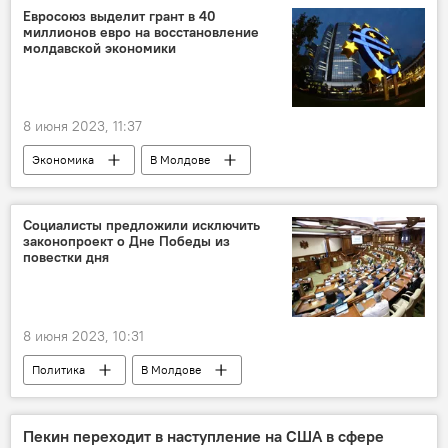
Евросоюз выделит грант в 40
миллионов евро на восстановление
молдавской экономики
8 июня 2023, 11:37
Экономика
В Молдове
Европейский союз
грант
Социалисты предложили исключить
законопроект о Дне Победы из
повестки дня
8 июня 2023, 10:31
Политика
В Молдове
Пекин переходит в наступление на США в сфере