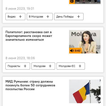
8 июня 2023, 19:01
Видео
В Молдове
День Победы
Политолог: расстановка сил в
Европарламенте скоро может
значительно измениться
3:42
8 июня 2023, 18:06
Подкасты
Молдова
Молдова-ЕС
делегация Евросоюза в Молдове
МИД Румынии: страну должны
покинуть более 50 сотрудников
посольства России