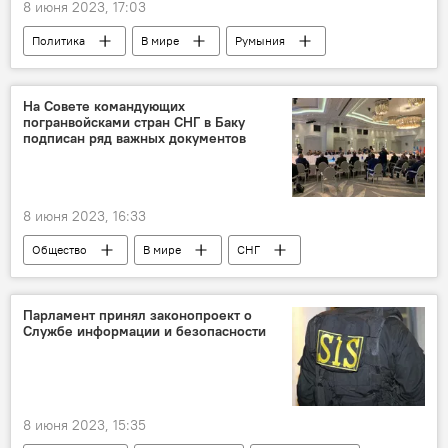
8 июня 2023, 17:03
Политика
В мире
Румыния
Россия
На Совете командующих
погранвойсками стран СНГ в Баку
подписан ряд важных документов
8 июня 2023, 16:33
Общество
В мире
СНГ
граница
Парламент принял законопроект о
Службе информации и безопасности
8 июня 2023, 15:35