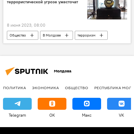
террористической угрозе ужесточат
8 июня 2023, 08:00
Общество
В Молдове
терроризм
Молдова
ПОЛИТИКА
ЭКОНОМИКА
ОБЩЕСТВО
РЕСПУБЛИКА МОЛ
Telegram
OK
Макс
VK