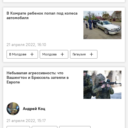
В Комрате ребенок попал под колеса
автомобиля
21 апреля 2022, 16:10
В Молдове
Молдова
Гагаузия
Комрат
авария
Небывалая агрессивность: что
Вашингтон и Брюссель затеяли в
Европе
Андрей Коц
21 апреля 2022, 15:17