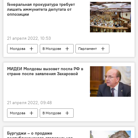
Генеральная прокуратура требует
лишить иммунитета депутата от
оппозиции
21 апреля 2022, 10:53
Молдова
В Молдове
Парламент
оппозиция
иммунитет
МИДЕИ Молдовы вызовет посла РФ в
стране после заявления Захаровой
21 апреля 2022, 09:48
Молдова
В Молдове
Посольство России в Молдове
Россия
Бургуджи – о продаже