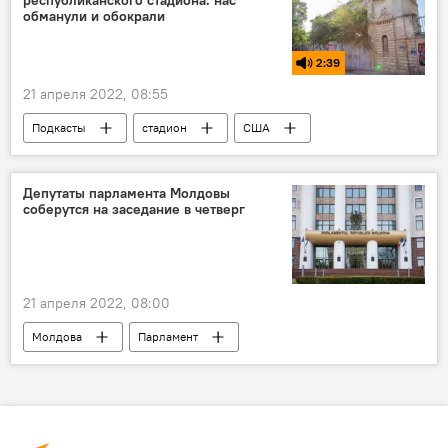
республиканского стадиона: нас
обманули и обокрали
2:39
21 апреля 2022, 08:55
Подкасты
стадион
США
Кишинев
Депутаты парламента Молдовы
соберутся на заседание в четверг
21 апреля 2022, 08:00
Молдова
Парламент