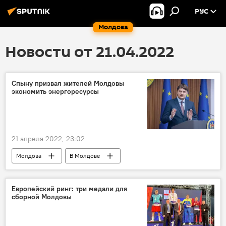
РУС
Молдова
Новости от 21.04.2022
Спыну призвал жителей Молдовы
экономить энергоресурсы
21 апреля 2022, 23:02
Молдова
В Молдове
Андрей Спыну
газ
экономия
Европейский ринг: три медали для
сборной Молдовы