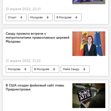
21 апреля 2022, 22:21
Спорт
Молдова
В Молдове
бокс
медаль
Санду провела встречи с
митрополитами православных церквей
Молдовы
21 апреля 2022, 21:22
Молдова
В Молдове
Майя Санду
В США создан фейковый сайт главы
Приднестровья