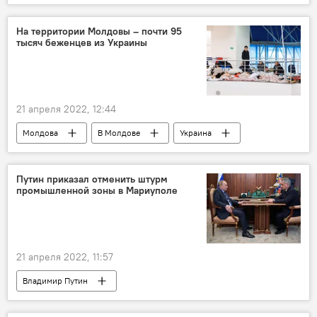
цены на бензин
дизельное топливо цены
На территории Молдовы – почти 95
тысяч беженцев из Украины
21 апреля 2022, 12:44
Молдова
В Молдове
Украина
беженцы
Путин приказал отменить штурм
промышленной зоны в Мариуполе
21 апреля 2022, 11:57
Владимир Путин
Спецоперация России по защите Донбасса