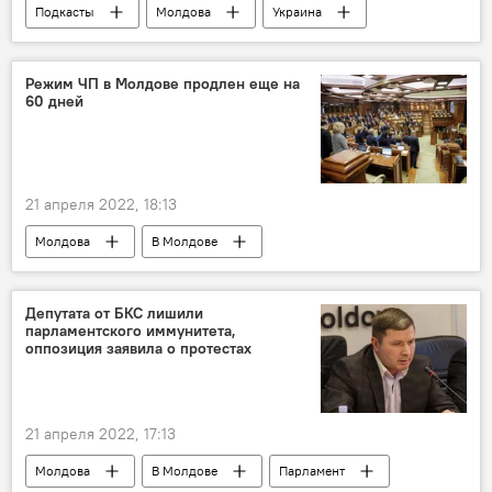
Подкасты
Молдова
Украина
НАТО
Россия
Режим ЧП в Молдове продлен еще на
60 дней
21 апреля 2022, 18:13
Молдова
В Молдове
чрезвычайное положение
Депутата от БКС лишили
парламентского иммунитета,
оппозиция заявила о протестах
21 апреля 2022, 17:13
Молдова
В Молдове
Парламент