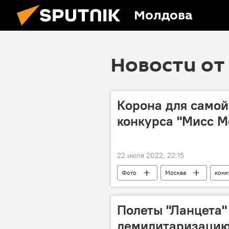
Молдова
Новости от 
Корона для самой
конкурса "Мисс М
22 июля 2022, 22:15
Фото
Москва
конк
Полеты "Ланцета"
демилитаризацию