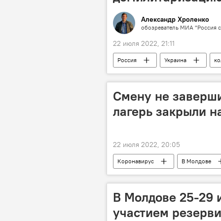
Александр Хроленко
обозреватель МИА "Россия с
22 июля 2022, 21:11
Россия
Украина
ко
Смену не заверши
лагерь закрыли н
22 июля 2022, 20:05
Коронавирус
В Молдове
В Молдове 25-29 
участием резерви