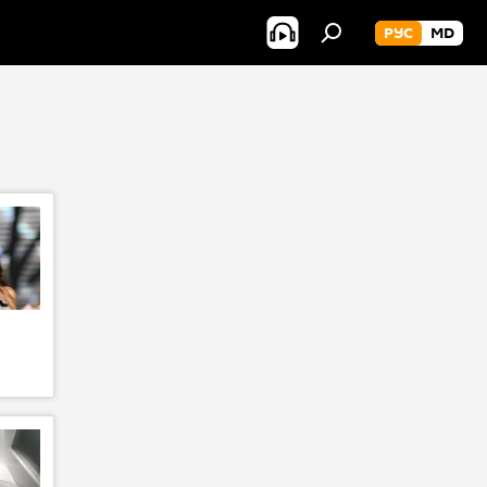
РУС
MD