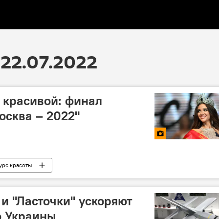
22.07.2022
 красивой: финал
осква – 2022"
урс красоты
 и "Ласточки" ускоряют
 Украины