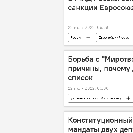
санкции Евросою
22 июля 2022, 09:59
Россия
Европейский союз
Борьба с "Миротв
причины, почему 
список
22 июля 2022, 09:06
украинский сайт "Миротворец"
Конституционный
мандаты двух деп