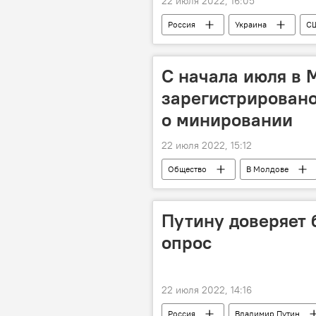
22 июля 2022, 16:05
Россия
Украина
С
Спецоперация России по защите Дон
С начала июля в 
зарегистрирован
о минировании
22 июля 2022, 15:12
Общество
В Молдове
Путину доверяет 
опрос
22 июля 2022, 14:16
Россия
Владимир Путин