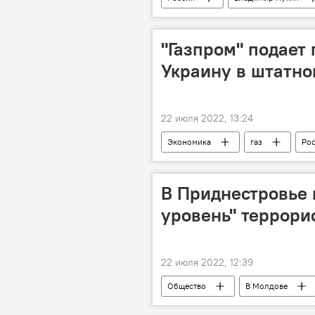
"Газпром" подает 
Украину в штатн
22 июля 2022, 13:24
Экономика
газ
Ро
В Приднестровье
уровень" террори
22 июля 2022, 12:39
Общество
В Молдове